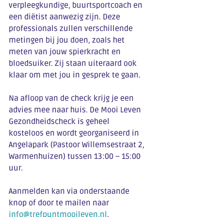
verpleegkundige, buurtsportcoach en 
een diëtist aanwezig zijn. Deze 
professionals zullen verschillende 
metingen bij jou doen, zoals het 
meten van jouw spierkracht en 
bloedsuiker. Zij staan uiteraard ook 
klaar om met jou in gesprek te gaan.
Na afloop van de check krijg je een 
advies mee naar huis. De Mooi Leven 
Gezondheidscheck is geheel 
kosteloos en wordt georganiseerd in 
Angelapark (Pastoor Willemsestraat 2, 
Warmenhuizen) tussen 13:00 – 15:00 
uur.
Aanmelden kan via onderstaande 
knop of door te mailen naar 
info@trefpuntmooileven.nl
.