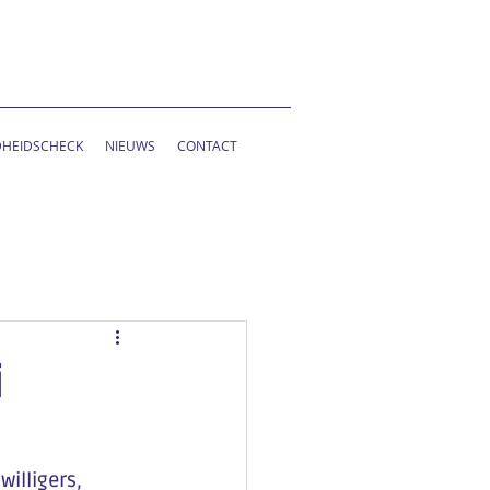
HEIDSCHECK
NIEUWS
CONTACT
i
illigers, 