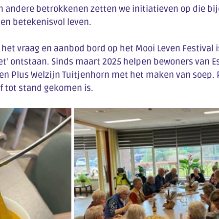
n andere betrokkenen zetten we initiatieven op die bi
 en betekenisvol leven.
het vraag en aanbod bord op het Mooi Leven Festival is 
t' ontstaan. Sinds maart 2025 helpen bewoners van E
en Plus Welzijn Tuitjenhorn met het maken van soep. 
ief tot stand gekomen is.