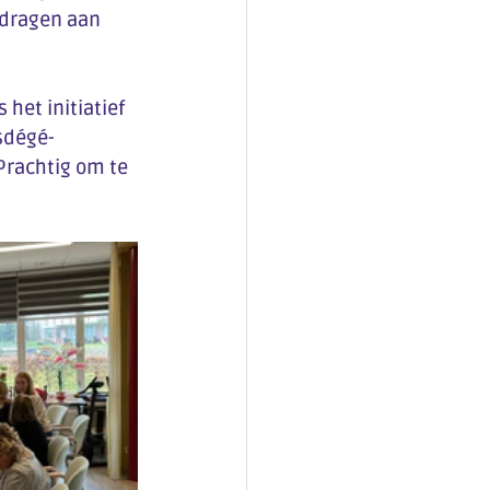
jdragen aan 
het initiatief 
sdégé-
Prachtig om te 