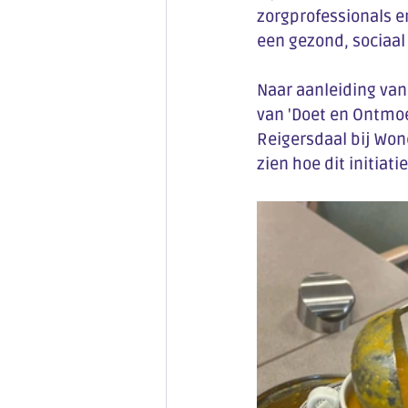
zorgprofessionals e
een gezond, sociaal
Naar aanleiding van 
van 'Doet en Ontmoe
Reigersdaal bij Won
zien hoe dit initiat