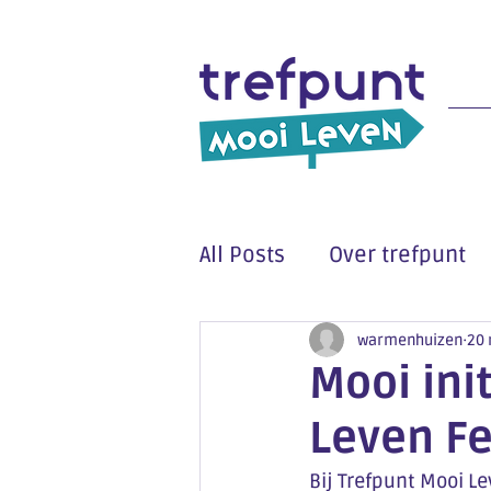
All Posts
Over trefpunt
warmenhuizen
20 
Mooi ini
Leven Fe
Bij Trefpunt Mooi L